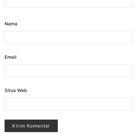
Nama
Email
Situs Web