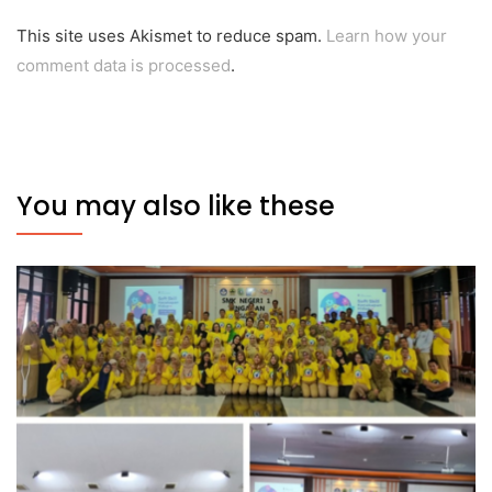
This site uses Akismet to reduce spam.
Learn how your
comment data is processed
.
You may also like these