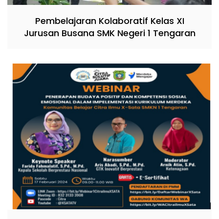
Pembelajaran Kolaboratif Kelas XI
Jurusan Busana SMK Negeri 1 Tengaran