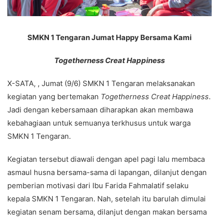
SMKN 1 Tengaran Jumat Happy Bersama Kami
Togetherness Creat Happiness
X-SATA, , Jumat (9/6) SMKN 1 Tengaran melaksanakan
kegiatan yang bertemakan
Togetherness Creat Happiness
.
Jadi dengan kebersamaan diharapkan akan membawa
kebahagiaan untuk semuanya terkhusus untuk warga
SMKN 1 Tengaran.
Kegiatan tersebut diawali dengan apel pagi lalu membaca
asmaul husna bersama-sama di lapangan, dilanjut dengan
pemberian motivasi dari Ibu Farida Fahmalatif selaku
kepala SMKN 1 Tengaran. Nah, setelah itu barulah dimulai
kegiatan senam bersama, dilanjut dengan makan bersama