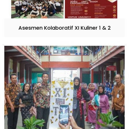
Asesmen Kolaboratif XI Kuliner 1 & 2