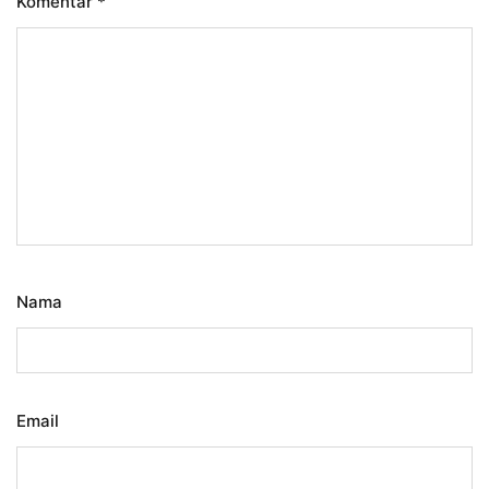
Komentar
*
Nama
Email