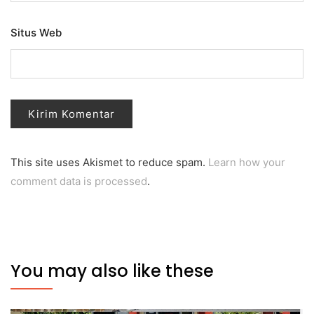
Situs Web
This site uses Akismet to reduce spam.
Learn how your
comment data is processed
.
You may also like these