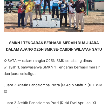
SMKN 1 TENGARAN BERHASIL MERAIH DUA JUARA
DALAM AJANG O25N SMK SE-CABDIN WILAYAH SATU
X-SATA — dalam rangka O25N SMK secabang dinas
wilayah 1, bahwasanya SMKN 1 Tengaran berhasil meraih
dua juara sekaligus.
Juara 3 Atletik Pancalomba Putra (M.Adib Maftuh (X TBSM
3)
Juara 3 Ateltik Pancalomba Putri (Rizki Dwi Apriliani XI