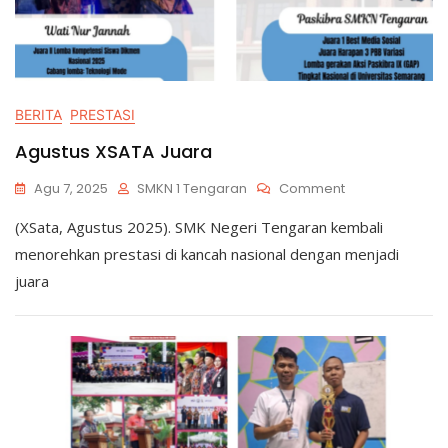
BERITA
PRESTASI
Agustus XSATA Juara
Agu 7, 2025
SMKN 1 Tengaran
Comment
(XSata, Agustus 2025). SMK Negeri Tengaran kembali
menorehkan prestasi di kancah nasional dengan menjadi
juara