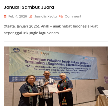
Januari Sambut Juara
Feb 4, 2026
Jurnalis Xsata
Comment
(Xsata, Januari 2026). Anak – anak hebat Indonesia kuat …
sepenggal lirik jingle lagu Senam