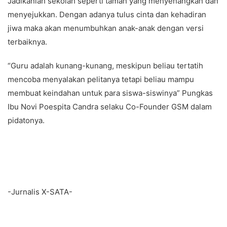
Jadikanlah sekolah seperti taman yang menyenangkan dan
menyejukkan. Dengan adanya tulus cinta dan kehadiran
jiwa maka akan menumbuhkan anak-anak dengan versi
terbaiknya.
“Guru adalah kunang-kunang, meskipun beliau tertatih
mencoba menyalakan pelitanya tetapi beliau mampu
membuat keindahan untuk para siswa-siswinya” Pungkas
Ibu Novi Poespita Candra selaku Co-Founder GSM dalam
pidatonya.
-Jurnalis X-SATA-