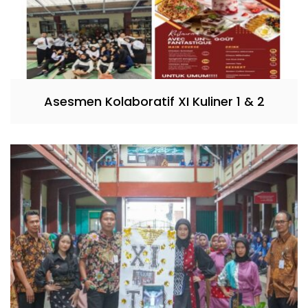
Asesmen Kolaboratif XI Kuliner 1 & 2