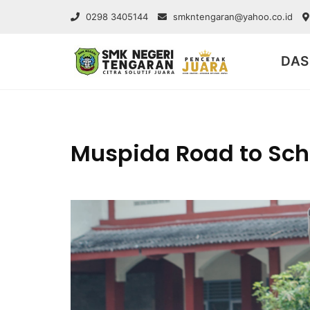
0298 3405144
smkntengaran@yahoo.co.id
DAS
Muspida Road to Sch