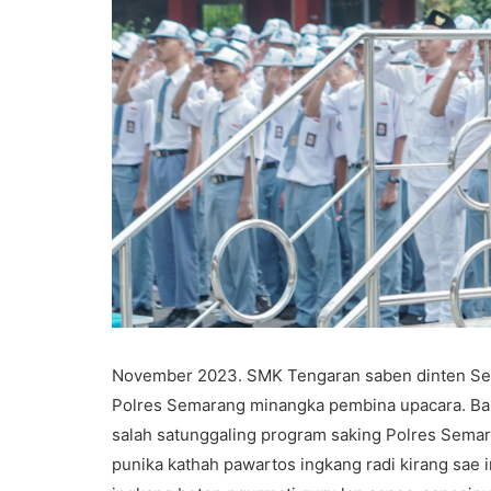
November 2023. SMK Tengaran saben dinten Sen
Polres Semarang minangka pembina upacara. Bap
salah satunggaling program saking Polres Semar
punika kathah pawartos ingkang radi kirang sae 