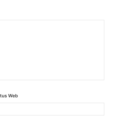
itus Web