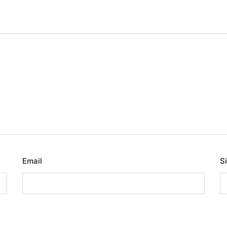
Email
S