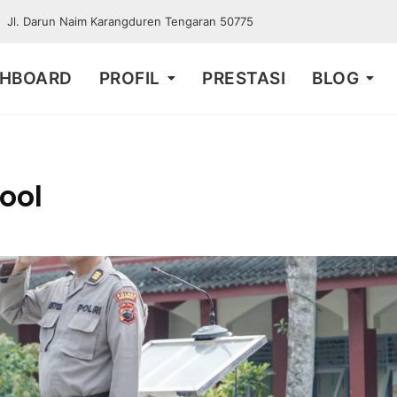
Jl. Darun Naim Karangduren Tengaran 50775
HBOARD
PROFIL
PRESTASI
BLOG
ool