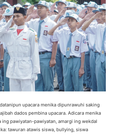
atanipun upacara menika dipunrawuhi saking
ajibah dados pembina upacara. Adicara menika
 ing pawiyatan-pawiyatan, amargi ing wekdal
a: tawuran atawis siswa, bullying, siswa