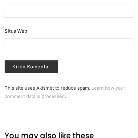
Situs Web
This site uses Akismet to reduce spam.
Learn how your
comment data is processed
.
You may also like these