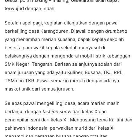
sesuai porsi masing – masing, kesetaraan akan dapat
terwujud dengan indah.
Setelah apel pagi, kegiatan dilanjutkan dengan pawai
berkeliling desa Karangduren. Diawali dengan
drumband
yang menambah meriah suasana, bapak kepala sekolah
beserta para wakil kepala sekolah menyusul di
belakangnya dengan mengendarai mobil listrik kebanggan
SMK Negeri Tengaran. Barisan selanjutnya adalah dari
enam jurusan yang ada yaitu Kuliner, Busana, TKJ, RPL,
TSM dan TKR. Pawai semakin meriah dengan adanya
maskot unik dari semua jurusan.
Selepas pawai mengelilingi desa, acara meriah masih
berlanjut dengan
fashion show
dari kelas X dan
penampilan seni dari kelas XI. Mengusung tema Kartini dan
pahlawan Indonesia, perwakilan murid dari kelas X
menampilkan peragaan busana dengan totalitas.