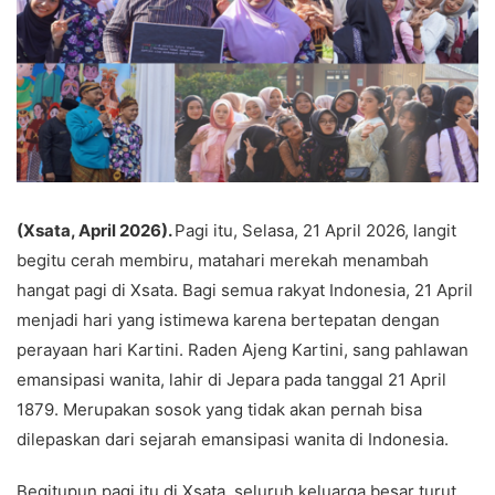
(Xsata, April 2026).
Pagi itu, Selasa, 21 April 2026, langit
begitu cerah membiru, matahari merekah menambah
hangat pagi di Xsata. Bagi semua rakyat Indonesia, 21 April
menjadi hari yang istimewa karena bertepatan dengan
perayaan hari Kartini. Raden Ajeng Kartini, sang pahlawan
emansipasi wanita, lahir di Jepara pada tanggal 21 April
1879. Merupakan sosok yang tidak akan pernah bisa
dilepaskan dari sejarah emansipasi wanita di Indonesia.
Begitupun pagi itu di Xsata, seluruh keluarga besar turut