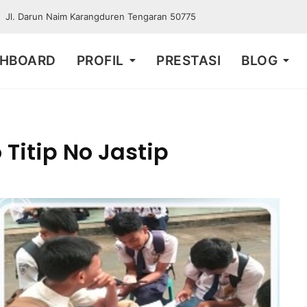
Jl. Darun Naim Karangduren Tengaran 50775
HBOARD
PROFIL
PRESTASI
BLOG
Titip No Jastip