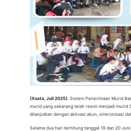
(Xsata, Juli 2025)
. Sistem Penerimaan Murid Bar
murid yang sekarang telah resmi menjadi murid 
dilanjutkan dengan aktivasi akun, sinkronisasi d
Selama dua hari terhitung tanggal 19 dan 20 Jun