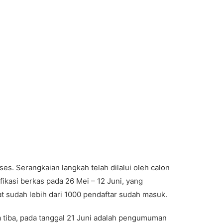
s. Serangkaian langkah telah dilalui oleh calon
kasi berkas pada 26 Mei – 12 Juni, yang
at sudah lebih dari 1000 pendaftar sudah masuk.
ya tiba, pada tanggal 21 Juni adalah pengumuman