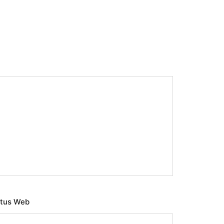
itus Web