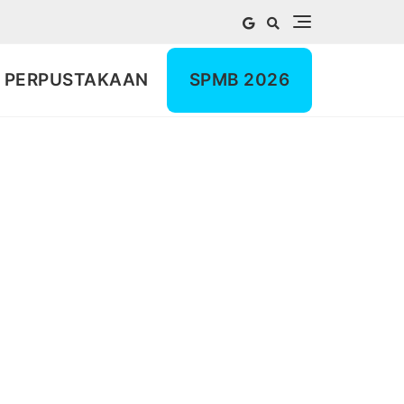
PERPUSTAKAAN
SPMB 2026