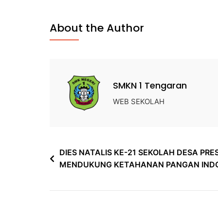
About the Author
SMKN 1 Tengaran
WEB SEKOLAH
DIES NATALIS KE-21 SEKOLAH DESA PRE
MENDUKUNG KETAHANAN PANGAN IND