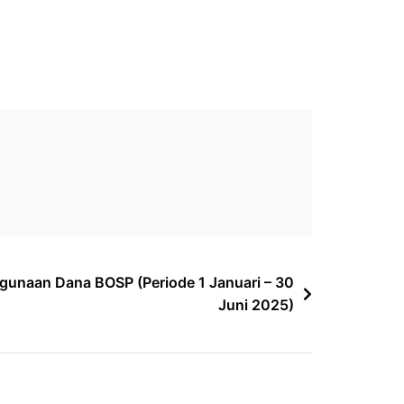
ggunaan Dana BOSP (Periode 1 Januari – 30
Juni 2025)