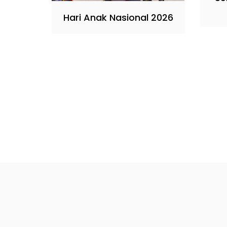
Hari Anak Nasional 2026