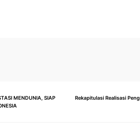
STASI MENDUNIA, SIAP
Rekapitulasi Realisasi Pen
ONESIA