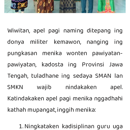
Wiwitan, apel pagi naming ditepang ing
donya militer kemawon, nanging ing
pungkasan menika wonten pawiyatan-
pawiyatan, kadosta ing Provinsi Jawa
Tengah, tuladhane ing sedaya SMAN lan
SMKN wajib nindakaken apel.
Katindakaken apel pagi menika nggadhahi
kathah mupangat, inggih menika:
Ningkataken kadisiplinan guru uga