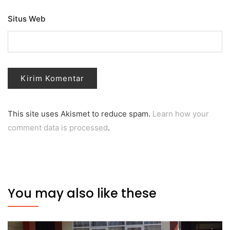
Situs Web
This site uses Akismet to reduce spam.
Learn how your
comment data is processed
.
You may also like these