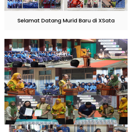
Selamat Datang Murid Baru di XSata