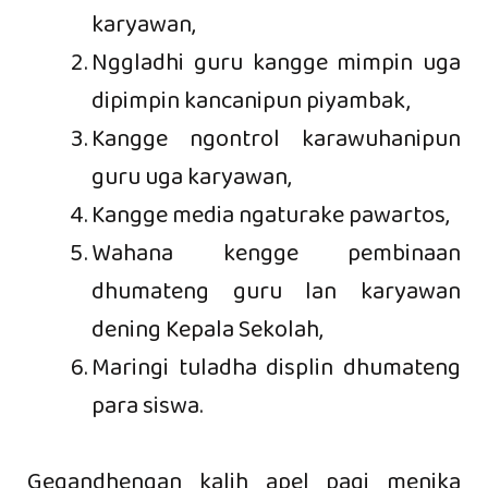
karyawan,
Nggladhi guru kangge mimpin uga
dipimpin kancanipun piyambak,
Kangge ngontrol karawuhanipun
guru uga karyawan,
Kangge media ngaturake pawartos,
Wahana kengge pembinaan
dhumateng guru lan karyawan
dening Kepala Sekolah,
Maringi tuladha displin dhumateng
para siswa.
Gegandhengan kalih apel pagi menika