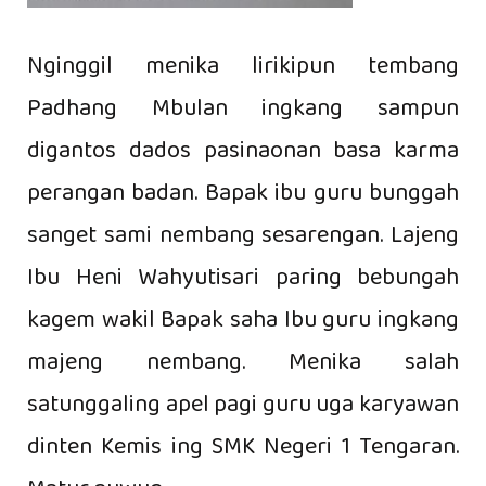
Nginggil menika lirikipun tembang
Padhang Mbulan ingkang sampun
digantos dados pasinaonan basa karma
perangan badan. Bapak ibu guru bunggah
sanget sami nembang sesarengan. Lajeng
Ibu Heni Wahyutisari paring bebungah
kagem wakil Bapak saha Ibu guru ingkang
majeng nembang. Menika salah
satunggaling apel pagi guru uga karyawan
dinten Kemis ing SMK Negeri 1 Tengaran.