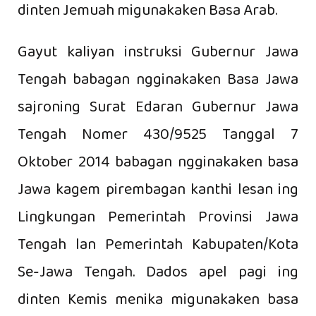
dinten Jemuah migunakaken Basa Arab.
Gayut kaliyan instruksi Gubernur Jawa
Tengah babagan ngginakaken Basa Jawa
sajroning Surat Edaran Gubernur Jawa
Tengah Nomer 430/9525 Tanggal 7
Oktober 2014 babagan ngginakaken basa
Jawa kagem pirembagan kanthi lesan ing
Lingkungan Pemerintah Provinsi Jawa
Tengah lan Pemerintah Kabupaten/Kota
Se-Jawa Tengah. Dados apel pagi ing
dinten Kemis menika migunakaken basa