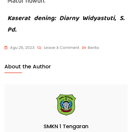
Matur nuwun.
Kaserat dening: Diarny Widyastuti, S.
Pd.
Agu 25, 2023
Leave A Comment
Berita
About the Author
SMKN 1 Tengaran