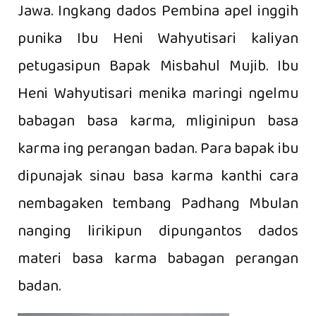
Jawa. Ingkang dados Pembina apel inggih
punika Ibu Heni Wahyutisari kaliyan
petugasipun Bapak Misbahul Mujib. Ibu
Heni Wahyutisari menika maringi ngelmu
babagan basa karma, mliginipun basa
karma ing perangan badan. Para bapak ibu
dipunajak sinau basa karma kanthi cara
nembagaken tembang Padhang Mbulan
nanging lirikipun dipungantos dados
materi basa karma babagan perangan
badan.