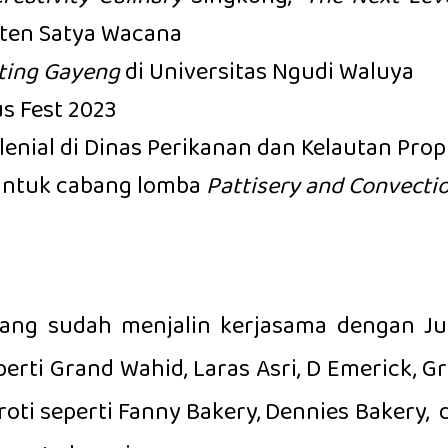
isten Satya Wacana
ting Gayeng
di Universitas Ngudi Waluya
s Fest 2023
enial di Dinas Perikanan dan Kelautan Prop
untuk cabang lomba
Pattisery and Convecti
ang sudah menjalin kerjasama dengan Juru
ti Grand Wahid, Laras Asri, D Emerick, Gras
ti seperti Fanny Bakery, Dennies Bakery, d