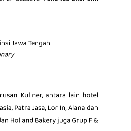
insi Jawa Tengah
onary
san Kuliner, antara lain hotel
ia, Patra Jasa, Lor In, Alana dan
an Holland Bakery juga Grup F &