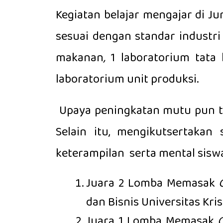
Kegiatan belajar mengajar di 
sesuai dengan standar industri 
makanan
,
1 laboratorium tata 
laboratorium unit produksi.
Upaya peningkatan mutu pun t
Selain itu, mengikutsertaka
keterampilan serta mental siswa.
Juara 2 Lomba Memasak
dan Bisnis Universitas Kr
Juara 1 Lomba Memasak
C