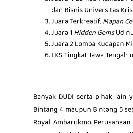
dan Bisnis Universitas Kr
Juara Terkreatif,
Mapan Ce
Juara 1
Hidden Gems
Udinu
Juara 2 Lomba Kudapan Mil
LKS Tingkat Jawa Tengah 
Banyak DUDI serta pihak lain y
Bintang 4 maupun Bintang 5 seper
Royal Ambarukmo. Perusahaan ro