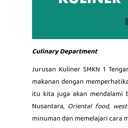
Culinary Department
Jurusan Kuliner SMKN 1 Tengar
makanan dengan memperhatikan 4 
itu kita juga akan mendalami 
Nusantara,
Oriental food, wes
minuman dan memelajari cara m