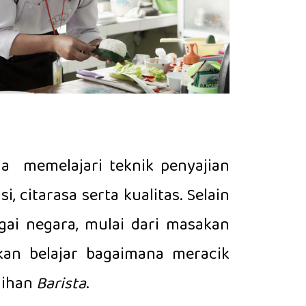
ga memelajari teknik penyajian
 citarasa serta kualitas. Selain
gai negara, mulai dari masakan
akan belajar bagaimana meracik
lihan
Barista
.