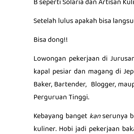
B seperti Solaria dan Artisan Kul
Setelah lulus apakah bisa langs
Bisa dong!!
Lowongan pekerjaan di Jurusan 
kapal pesiar dan magang di Jep
Baker, Bartender, Blogger, mau
Perguruan Tinggi.
Kebayang banget
kan
serunya b
kuliner. Hobi jadi pekerjaan 