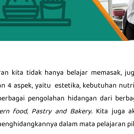
an kita tidak hanya belajar memasak, ju
aspek, yaitu estetika, kebutuhan nutrisi,
berbagai pengolahan hidangan dari berba
tern food, Pastry and Bakery
. Kita juga 
enghidangkannya dalam mata pelajaran pi