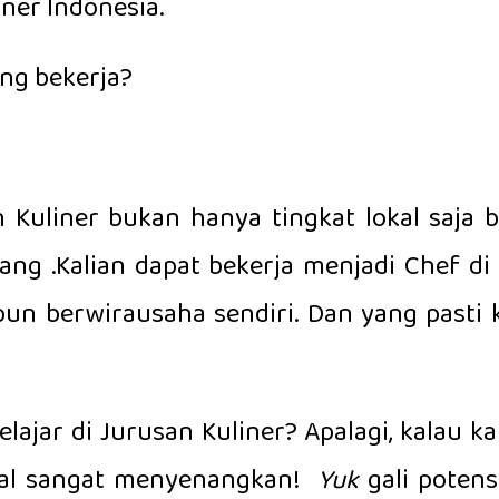
iner Indonesia.
ung bekerja?
Kuliner bukan hanya tingkat lokal saja b
ang .Kalian dapat bekerja menjadi Chef di 
pun berwirausaha sendiri. Dan yang pasti k
elajar di Jurusan Kuliner? Apalagi, kala
bakal sangat menyenangkan!
Yuk
gali potens